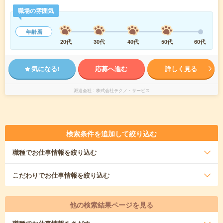
職場の雰囲気
年齢層
20代
30代
40代
50代
60代
気になる!
応募へ進む
詳しく見る
派遣会社
株式会社テクノ・サービス
検索条件を追加して絞り込む
職種
でお仕事情報を絞り込む
こだわり
でお仕事情報を絞り込む
他の検索結果ページを見る