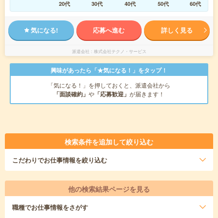
20代
30代
40代
50代
60代
気になる!
応募へ進む
詳しく見る
派遣会社
株式会社テクノ・サービス
興味があったら「★気になる！」をタップ！
「気になる！」を押しておくと、派遣会社から
「面談確約」
や
「応募歓迎」
が届きます！
検索条件を追加して絞り込む
こだわり
でお仕事情報を絞り込む
他の検索結果ページを見る
職種
でお仕事情報をさがす