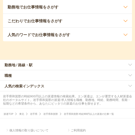
勤務地
でお仕事情報をさがす
こだわり
でお仕事情報をさがす
人気のワード
でお仕事情報をさがす
勤務地 / 路線・駅
職種
人気の検索インデックス
岩手県和賀郡の時給900円以上の派遣情報の検索結果。エン派遣は、エンが運営する人材派遣会
社のポータルサイト。岩手県和賀郡の派遣/求人情報を職種、勤務地、時給、勤務時間、長期・
短期などの希望条件から、あなたにピッタリの派遣のお仕事を探せます。
派遣TOP
東北
岩手県
岩手県和賀郡
岩手県和賀郡 時給900円以上の派遣の仕事一覧
個人情報の取り扱いについて
ご利用規約