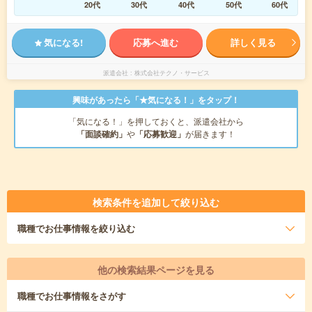
20代
30代
40代
50代
60代
気になる!
応募へ進む
詳しく見る
派遣会社
株式会社テクノ・サービス
興味があったら「★気になる！」をタップ！
「気になる！」を押しておくと、派遣会社から
「面談確約」
や
「応募歓迎」
が届きます！
検索条件を追加して絞り込む
職種
でお仕事情報を絞り込む
他の検索結果ページを見る
職種
でお仕事情報をさがす