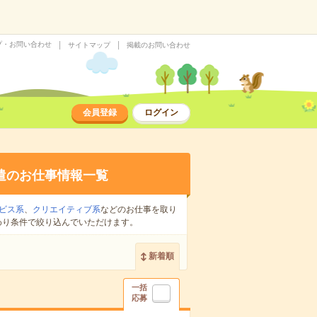
プ・お問い合わせ
サイトマップ
掲載のお問い合わせ
会員登録
ログイン
遣のお仕事情報一覧
ビス系
、
クリエイティブ系
などのお仕事を取り
わり条件で絞り込んでいただけます。
新着順
一括
応募