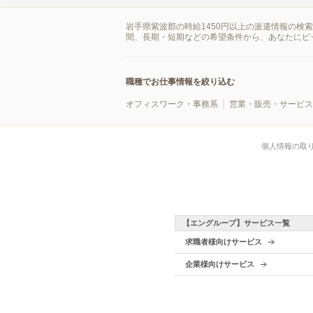
岩手県紫波郡の時給1450円以上の派遣情報の検
間、長期・短期などの希望条件から、あなたにピ
職種でお仕事情報を絞り込む
オフィスワーク・事務系
営業・販売・サービス
個人情報の取
【エングループ】サービス一覧
求職者様向けサービス
企業様向けサービス