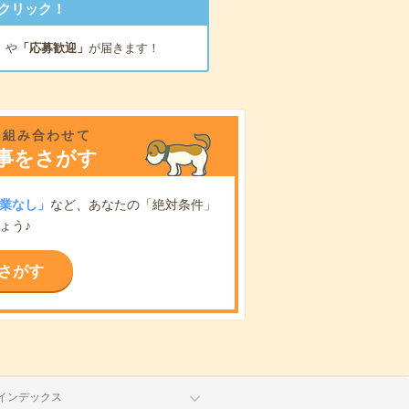
クリック！
」
や
「応募歓迎」
が届きます！
を組み合わせて
事をさがす
業なし」
など、あなたの「絶対条件」
ょう♪
さがす
インデックス