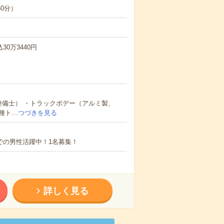
60分）
30万3440円
整備士） ・トラックボデー（アルミ製、
種ト…
つづきを見る
での男性活躍中！1名募集！
詳しく見る