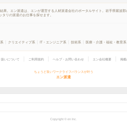
索結果。エン派遣は、エンが運営する人材派遣会社のポータルサイト。岩手県紫波郡
ッタリの派遣のお仕事を探せます。
系
クリエイティブ系
IT・エンジニア系
技術系
医療・介護・福祉・教育系
り扱いについて
ご利用規約
ヘルプ・お問い合わせ
エン会社概要
掲載
ちょうど良いワークライフバランスが叶う
エン派遣
Copyright © en Inc.