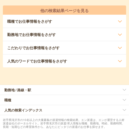
他の検索結果ページを見る
職種
でお仕事情報をさがす
勤務地
でお仕事情報をさがす
こだわり
でお仕事情報をさがす
人気のワード
でお仕事情報をさがす
勤務地 / 路線・駅
職種
人気の検索インデックス
岩手県滝沢市の10名以上の大量募集の派遣情報の検索結果。エン派遣は、エンが運営する人材
派遣会社のポータルサイト。岩手県滝沢市の派遣/求人情報を職種、勤務地、時給、勤務時間、
長期・短期などの希望条件から、あなたにピッタリの派遣のお仕事を探せます。