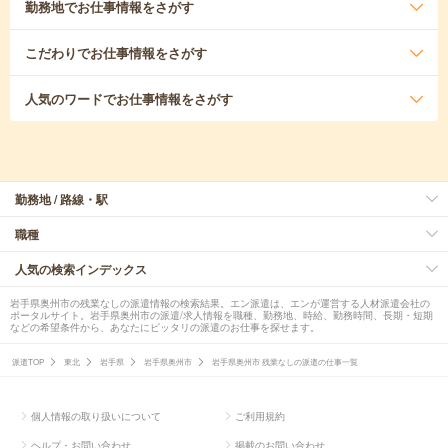
勤務地
でお仕事情報をさがす
こだわり
でお仕事情報をさがす
人気のワード
でお仕事情報をさがす
勤務地 / 路線・駅
職種
人気の検索インデックス
岩手県奥州市の残業なしの派遣情報の検索結果。エン派遣は、エンが運営する人材派遣会社の
ポータルサイト。岩手県奥州市の派遣/求人情報を職種、勤務地、時給、勤務時間、長期・短期
などの希望条件から、あなたにピッタリの派遣のお仕事を探せます。
派遣TOP
東北
岩手県
岩手県奥州市
岩手県奥州市 残業なしの派遣の仕事一覧
個人情報の取り扱いについて
ご利用規約
ヘルプ・お問い合わせ
掲載のお問い合わせ