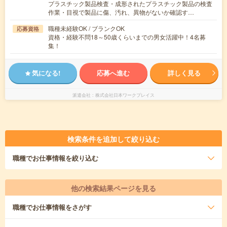
プラスチック製品検査・成形されたプラスチック製品の検査
作業・目視で製品に傷、汚れ、異物がないか確認す…
職種未経験OK / ブランクOK
応募資格
資格・経験不問18～50歳くらいまでの男女活躍中！4名募
集！
気になる!
応募へ進む
詳しく見る
派遣会社
株式会社日本ワークプレイス
検索条件を追加して絞り込む
職種
でお仕事情報を絞り込む
他の検索結果ページを見る
職種
でお仕事情報をさがす