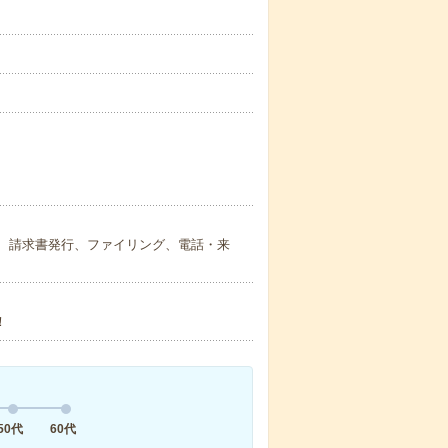
理、請求書発行、ファイリング、電話・来
！
50代
60代