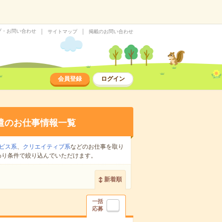
プ・お問い合わせ
サイトマップ
掲載のお問い合わせ
会員登録
ログイン
遣のお仕事情報一覧
ビス系
、
クリエイティブ系
などのお仕事を取り
わり条件で絞り込んでいただけます。
新着順
一括
応募