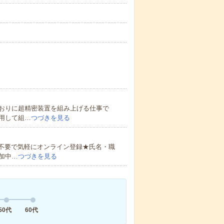
おりに超精密装置を組み上げる仕事で
用して組…
つづきを見る
書不要で気軽にオンライン登録★氏名・職
加中…
つづきを見る
50代
60代