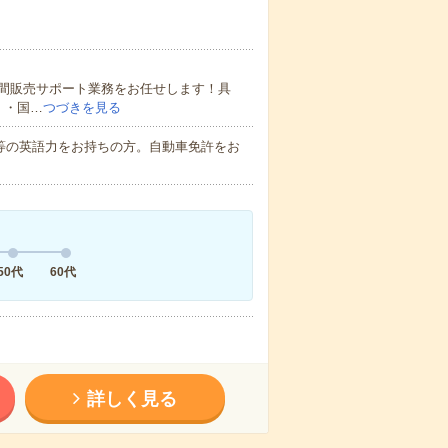
間販売サポート業務をお任せします！具
、・国…
つづきを見る
同等の英語力をお持ちの方。自動車免許をお
50代
60代
詳しく見る