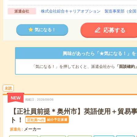
株式会社綜合キャリアオプション 製造事業部（全国
派遣会社
応募する
気になる！
興味があったら「★気になる！」を
「気になる！」を押しておくと、派遣会社から
「面談確約
未読
NEW
掲載日
2026/08/06
【正社員前提＊奥州市】英語使用＋貿易
ト！
紹介予定派遣
正社員への
メーカー
派遣先