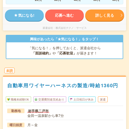
気になる!
応募へ進む
詳しく見る
派遣会社
株式会社テクノ・サービス
興味があったら「★気になる！」をタップ！
「気になる！」を押しておくと、派遣会社から
「面談確約」
や
「応募歓迎」
が届きます！
未読
自動車用ワイヤーハーネスの製造/時給1360円
職種未経験OK
交通費別途支給あり
土日祝日が休み
派遣
岩手県二戸市
勤務地
金田一温泉駅から車7分
月～金
曜日頻度