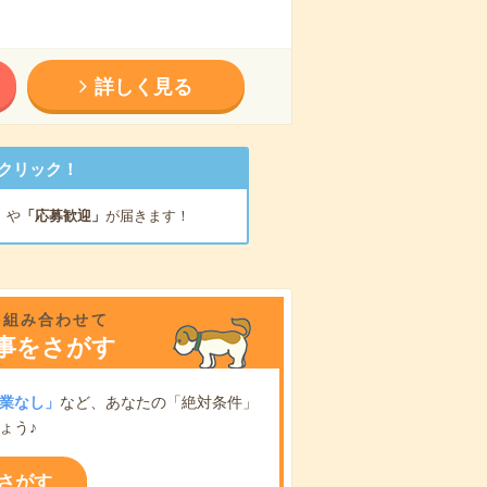
詳しく見る
クリック！
」
や
「応募歓迎」
が届きます！
を組み合わせて
事をさがす
業なし」
など、あなたの「絶対条件」
ょう♪
さがす