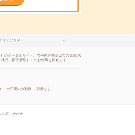
インデックス
会社のポータルサイト。岩手県陸前高田市の派遣/求
・検品、商品管理））のお仕事を探せます。
務
土日祝のみ勤務
残業なし
のお問い合わせ