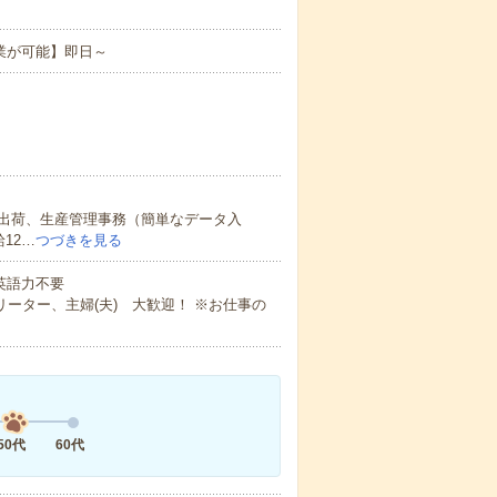
業が可能】即日～
出荷、生産管理事務（簡単なデータ入
12…
つづきを見る
 英語力不要
ーター、主婦(夫) 大歓迎！ ※お仕事の
50代
60代