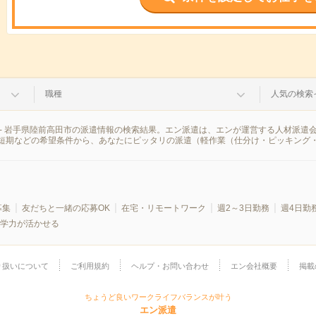
職種
人気の検索
- 岩手県陸前高田市の派遣情報の検索結果。エン派遣は、エンが運営する人材派遣
短期などの希望条件から、あなたにピッタリの派遣（軽作業（仕分け・ピッキング
募集
友だちと一緒の応募OK
在宅・リモートワーク
週2～3日勤務
週4日勤
学力が活かせる
り扱いについて
ご利用規約
ヘルプ・お問い合わせ
エン会社概要
掲載
ちょうど良いワークライフバランスが叶う
エン派遣