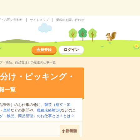
プ・お問い合わせ
サイトマップ
掲載のお問い合わせ
会員登録
ログイン
ング・検品、商品管理）の派遣の仕事一覧
仕分け・ピッキング・
報一覧
品管理）のお仕事の他に、
製造（組立・加
・
単発
などの期間や、
職種未経験OK
などのこ
グ・検品、商品管理）のお仕事とは？とは？
新着順