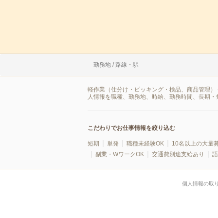
勤務地 / 路線・駅
軽作業（仕分け・ピッキング・検品、商品管理） 
人情報を職種、勤務地、時給、勤務時間、長期・
こだわりでお仕事情報を絞り込む
短期
単発
職種未経験OK
10名以上の大量
副業・WワークOK
交通費別途支給あり
語
個人情報の取