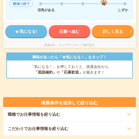
職場の様子
活気がある
しずか
気になる!
応募へ進む
詳しく見る
派遣会社
マンパワーグループ株式会社
興味があったら「★気になる！」をタップ！
「気になる！」を押しておくと、派遣会社から
「面談確約」
や
「応募歓迎」
が届きます！
検索条件を追加して絞り込む
職種
でお仕事情報を絞り込む
こだわり
でお仕事情報を絞り込む