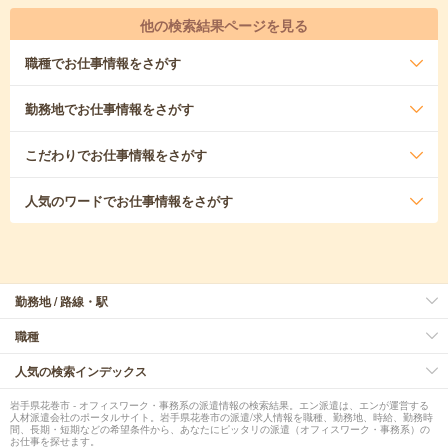
他の検索結果ページを見る
職種
でお仕事情報をさがす
勤務地
でお仕事情報をさがす
こだわり
でお仕事情報をさがす
人気のワード
でお仕事情報をさがす
勤務地 / 路線・駅
職種
人気の検索インデックス
岩手県花巻市 - オフィスワーク・事務系の派遣情報の検索結果。エン派遣は、エンが運営する
人材派遣会社のポータルサイト。岩手県花巻市の派遣/求人情報を職種、勤務地、時給、勤務時
間、長期・短期などの希望条件から、あなたにピッタリの派遣（オフィスワーク・事務系）の
お仕事を探せます。