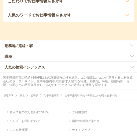
こだわり
でお仕事情報をさがす
人気のワード
でお仕事情報をさがす
勤務地 / 路線・駅
職種
人気の検索インデックス
岩手県盛岡市の時給1450円以上の派遣情報の検索結果。エン派遣は、エンが運営する人材派遣
会社のポータルサイト。岩手県盛岡市の派遣/求人情報を職種、勤務地、時給、勤務時間、長
期・短期などの希望条件から、あなたにピッタリの派遣のお仕事を探せます。
派遣TOP
東北
岩手県
岩手県盛岡市
岩手県盛岡市 時給1450円以上の派遣の仕事一覧
個人情報の取り扱いについて
ご利用規約
ヘルプ・お問い合わせ
掲載のお問い合わせ
エン会社概要
サイトマップ