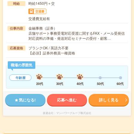
時給1450円＋交
時給
交通費
交通費支給有
金融事務（証券）
仕事内容
店舗サポート事務受電対応受渡に関するFAX・メール受発信
対応資料の準備・発送対応セミナーの受付・顧客…
ブランクOK / 英語力不要
応募資格
【必須】証券外務員一種資格
職場の雰囲気
年齢層
20代
30代
40代
50代
60代
気になる!
応募へ進む
詳しく見る
派遣会社
マンパワーグループ株式会社