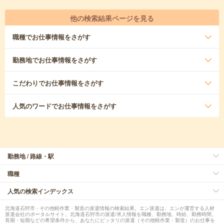
他の検索結果ページを見る
職種
でお仕事情報をさがす
勤務地
でお仕事情報をさがす
こだわり
でお仕事情報をさがす
人気のワード
でお仕事情報をさがす
勤務地 / 路線・駅
職種
人気の検索インデックス
北海道石狩市 - その他軽作業・製造の派遣情報の検索結果。エン派遣は、エンが運営する人材
派遣会社のポータルサイト。北海道石狩市の派遣/求人情報を職種、勤務地、時給、勤務時間、
長期・短期などの希望条件から、あなたにピッタリの派遣（その他軽作業・製造）のお仕事を