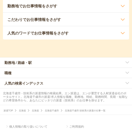
勤務地
でお仕事情報をさがす
こだわり
でお仕事情報をさがす
人気のワード
でお仕事情報をさがす
勤務地 / 路線・駅
職種
人気の検索インデックス
北海道千歳市 - 技術系の派遣情報の検索結果。エン派遣は、エンが運営する人材派遣会社のポ
ータルサイト。北海道千歳市の派遣/求人情報を職種、勤務地、時給、勤務時間、長期・短期な
どの希望条件から、あなたにピッタリの派遣（技術系）のお仕事を探せます。
派遣TOP
北海道
北海道
北海道千歳市
北海道千歳市 技術系の派遣の仕事一覧
個人情報の取り扱いについて
ご利用規約