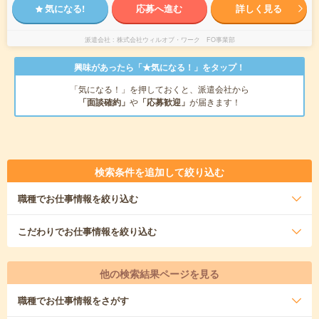
気になる!
応募へ進む
詳しく見る
派遣会社
株式会社ウィルオブ・ワーク FO事業部
興味があったら「★気になる！」をタップ！
「気になる！」を押しておくと、派遣会社から
「面談確約」
や
「応募歓迎」
が届きます！
検索条件を追加して絞り込む
職種
でお仕事情報を絞り込む
こだわり
でお仕事情報を絞り込む
他の検索結果ページを見る
職種
でお仕事情報をさがす