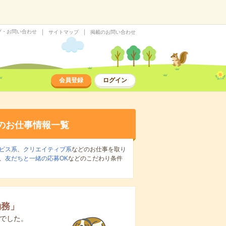
プ・お問い合わせ
サイトマップ
掲載のお問い合わせ
会員登録
ログイン
のお仕事情報一覧
ビス系
、
クリエイティブ系
などのお仕事を取り
、
友だちと一緒の応募OK
などのこだわり条件
勤務
」
でした。