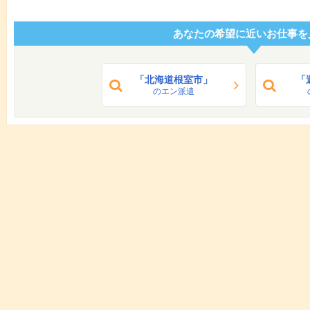
あなたの希望に近いお仕事を
「北海道根室市」
「
のエン派遣