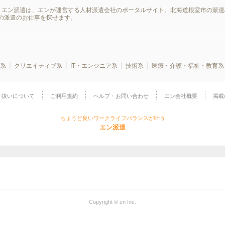
。エン派遣は、エンが運営する人材派遣会社のポータルサイト。北海道根室市の派遣
の派遣のお仕事を探せます。
系
クリエイティブ系
IT・エンジニア系
技術系
医療・介護・福祉・教育系
り扱いについて
ご利用規約
ヘルプ・お問い合わせ
エン会社概要
掲載
ちょうど良いワークライフバランスが叶う
エン派遣
Copyright © en Inc.