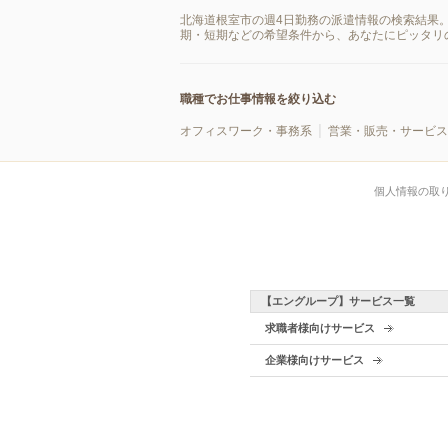
北海道根室市の週4日勤務の派遣情報の検索結果
期・短期などの希望条件から、あなたにピッタリ
職種でお仕事情報を絞り込む
オフィスワーク・事務系
営業・販売・サービス
個人情報の取
【エングループ】サービス一覧
求職者様向けサービス
企業様向けサービス