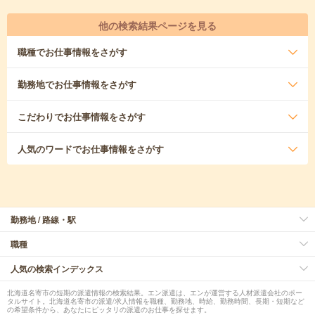
他の検索結果ページを見る
職種
でお仕事情報をさがす
勤務地
でお仕事情報をさがす
こだわり
でお仕事情報をさがす
人気のワード
でお仕事情報をさがす
勤務地 / 路線・駅
職種
人気の検索インデックス
北海道名寄市の短期の派遣情報の検索結果。エン派遣は、エンが運営する人材派遣会社のポー
タルサイト。北海道名寄市の派遣/求人情報を職種、勤務地、時給、勤務時間、長期・短期など
の希望条件から、あなたにピッタリの派遣のお仕事を探せます。