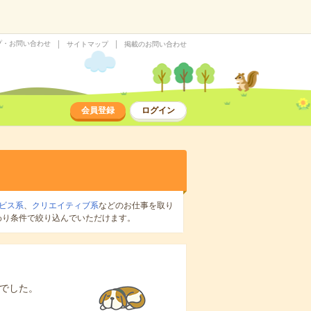
プ・お問い合わせ
サイトマップ
掲載のお問い合わせ
会員登録
ログイン
ビス系
、
クリエイティブ系
などのお仕事を取り
わり条件で絞り込んでいただけます。
でした。