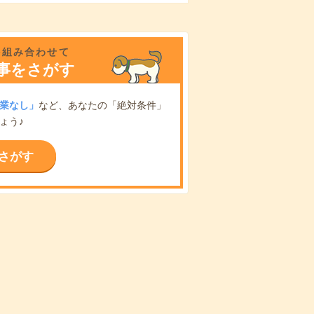
を組み合わせて
事をさがす
業なし」
など、あなたの「絶対条件」
ょう♪
さがす