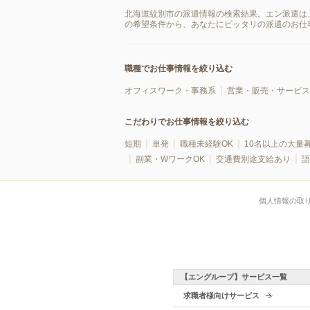
北海道紋別市の派遣情報の検索結果。エン派遣は
の希望条件から、あなたにピッタリの派遣のお仕
職種でお仕事情報を絞り込む
オフィスワーク・事務系
営業・販売・サービス
こだわりでお仕事情報を絞り込む
短期
単発
職種未経験OK
10名以上の大量
副業・WワークOK
交通費別途支給あり
語
個人情報の取
【エングループ】サービス一覧
求職者様向けサービス