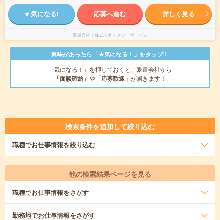
気になる!
応募へ進む
詳しく見る
派遣会社
株式会社テクノ・サービス
興味があったら「★気になる！」をタップ！
「気になる！」を押しておくと、派遣会社から
「面談確約」
や
「応募歓迎」
が届きます！
検索条件を追加して絞り込む
職種
でお仕事情報を絞り込む
他の検索結果ページを見る
職種
でお仕事情報をさがす
勤務地
でお仕事情報をさがす