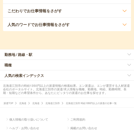
こだわり
でお仕事情報をさがす
人気のワード
でお仕事情報をさがす
勤務地 / 路線・駅
職種
人気の検索インデックス
北海道江別市の時給1350円以上の派遣情報の検索結果。エン派遣は、エンが運営する人材派遣
会社のポータルサイト。北海道江別市の派遣/求人情報を職種、勤務地、時給、勤務時間、長
期・短期などの希望条件から、あなたにピッタリの派遣のお仕事を探せます。
派遣TOP
北海道
北海道
北海道江別市
北海道江別市 時給1350円以上の派遣の仕事一覧
個人情報の取り扱いについて
ご利用規約
ヘルプ・お問い合わせ
掲載のお問い合わせ