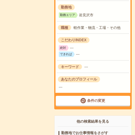
勤務地
岩見沢市
勤務エリア
職種
軽作業・物流・工場・その他
こだわりINDEX
---
絶対
---
できれば
キーワード
---
あなたのプロフィール
---
条件の変更
他の検索結果を見る
勤務地でお仕事情報をさがす