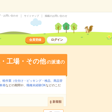
プ・お問い合わせ
サイトマップ
掲載のお問い合わせ
会員登録
ログイン
流・工場・その他
の派遣の
、
軽作業（仕分け・ピッキング・検品、商品管
単発
などの期間や、
職種未経験OK
などのこだ
新着順