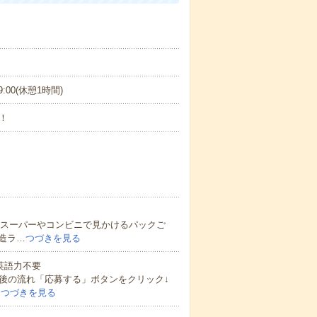
9:00(休憩1時間)
！
容スーパーやコンビニで見かけるパックご
造ラ…
つづきを見る
 英語力不要
後の流れ「応募する」ボタンをクリック↓
…
つづきを見る