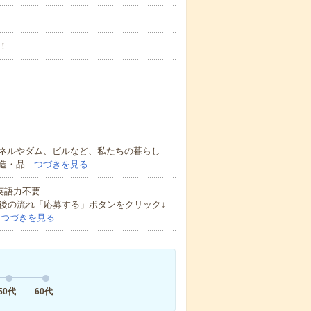
！
ネルやダム、ビルなど、私たちの暮らし
造・品…
つづきを見る
 英語力不要
後の流れ「応募する」ボタンをクリック↓
…
つづきを見る
50代
60代