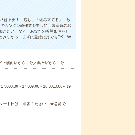
資格は不要！「包む」「組み立てる」「数
Kのカンタン軽作業を中心に、製造系のお
働きたい」など、あなたの希望条件をぜ
とみつかる！まずは登録だけでもOK！W
／上幌向駅から---分／栗丘駅から---分
30～17:309:00～18:0010:00～19:
スタート日はご相談ください。★急募で