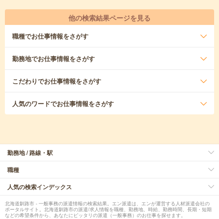
他の検索結果ページを見る
職種
でお仕事情報をさがす
勤務地
でお仕事情報をさがす
こだわり
でお仕事情報をさがす
人気のワード
でお仕事情報をさがす
勤務地 / 路線・駅
職種
人気の検索インデックス
北海道釧路市 - 一般事務の派遣情報の検索結果。エン派遣は、エンが運営する人材派遣会社の
ポータルサイト。北海道釧路市の派遣/求人情報を職種、勤務地、時給、勤務時間、長期・短期
などの希望条件から、あなたにピッタリの派遣（一般事務）のお仕事を探せます。