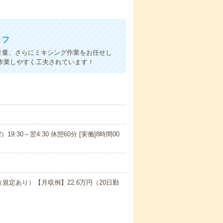
ッフ
計量、さらにミキシング作業をお任せし
う作業しやすく工夫されています！
）19:30～翌4:30 休憩60分 [実働]8時間00
（規定あり）【月収例】22.6万円（20日勤