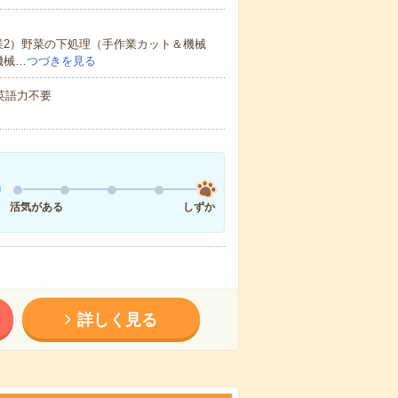
業2）野菜の下処理（手作業カット＆機械
機械…
つづきを見る
 英語力不要
活気がある
しずか
詳しく見る