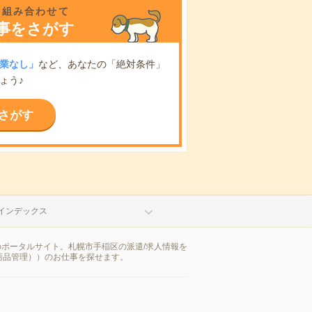
を組み合わせて
事をさがす
業なし」
など、あなたの「絶対条件」
ょう♪
さがす
インデックス
のポータルサイト。札幌市手稲区の派遣/求人情報を
商品管理））のお仕事を探せます。