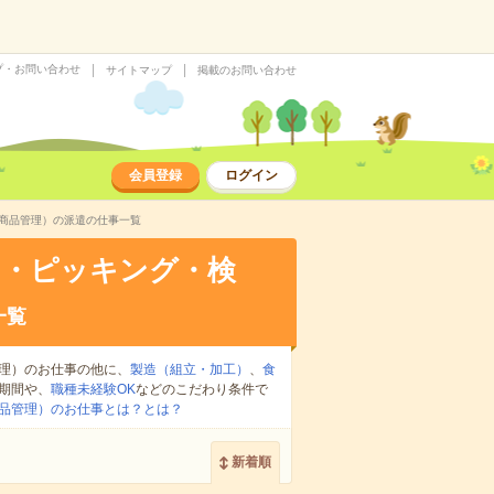
プ・お問い合わせ
サイトマップ
掲載のお問い合わせ
会員登録
ログイン
商品管理）の派遣の仕事一覧
け・ピッキング・検
一覧
理）のお仕事の他に、
製造（組立・加工）
、
食
期間や、
職種未経験OK
などのこだわり条件で
品管理）のお仕事とは？とは？
新着順