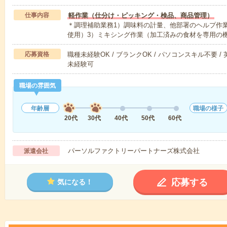
仕事内容
軽作業（仕分け・ピッキング・検品、商品管理）
＊調理補助業務1）調味料の計量、他部署のヘルプ作
使用）3）ミキシング作業（加工済みの食材を専用の
応募資格
職種未経験OK / ブランクOK / パソコンスキル不要 /
未経験可
職場の雰囲気
年齢層
職場の様子
20代
30代
40代
50代
60代
パーソルファクトリーパートナーズ株式会社
派遣会社
応募する
気になる！