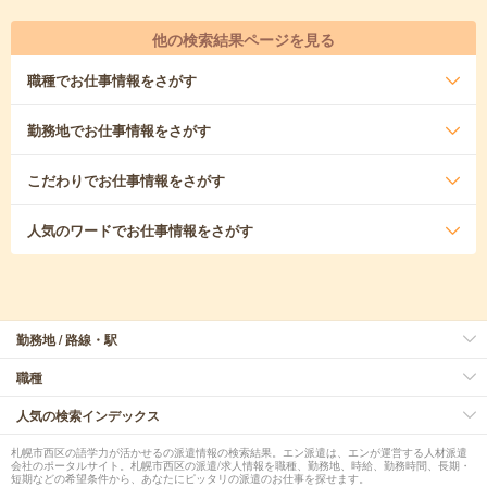
他の検索結果ページを見る
職種
でお仕事情報をさがす
勤務地
でお仕事情報をさがす
こだわり
でお仕事情報をさがす
人気のワード
でお仕事情報をさがす
勤務地 / 路線・駅
職種
人気の検索インデックス
札幌市西区の語学力が活かせるの派遣情報の検索結果。エン派遣は、エンが運営する人材派遣
会社のポータルサイト。札幌市西区の派遣/求人情報を職種、勤務地、時給、勤務時間、長期・
短期などの希望条件から、あなたにピッタリの派遣のお仕事を探せます。