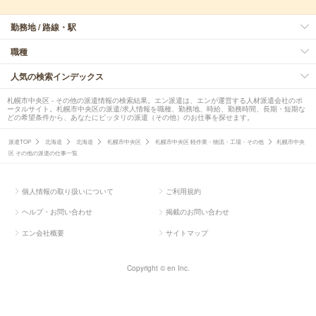
勤務地 / 路線・駅
職種
人気の検索インデックス
札幌市中央区 - その他の派遣情報の検索結果。エン派遣は、エンが運営する人材派遣会社のポ
ータルサイト。札幌市中央区の派遣/求人情報を職種、勤務地、時給、勤務時間、長期・短期な
どの希望条件から、あなたにピッタリの派遣（その他）のお仕事を探せます。
派遣TOP
北海道
北海道
札幌市中央区
札幌市中央区 軽作業・物流・工場・その他
札幌市中央
区 その他の派遣の仕事一覧
個人情報の取り扱いについて
ご利用規約
ヘルプ・お問い合わせ
掲載のお問い合わせ
エン会社概要
サイトマップ
Copyright © en Inc.