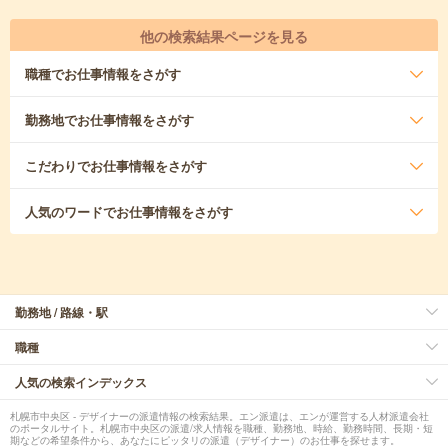
他の検索結果ページを見る
職種
でお仕事情報をさがす
勤務地
でお仕事情報をさがす
こだわり
でお仕事情報をさがす
人気のワード
でお仕事情報をさがす
勤務地 / 路線・駅
職種
人気の検索インデックス
札幌市中央区 - デザイナーの派遣情報の検索結果。エン派遣は、エンが運営する人材派遣会社
のポータルサイト。札幌市中央区の派遣/求人情報を職種、勤務地、時給、勤務時間、長期・短
期などの希望条件から、あなたにピッタリの派遣（デザイナー）のお仕事を探せます。