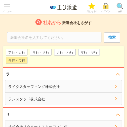
メニュー
気になる!
ログイン
検索
社名から
派遣会社をさがす
ア行・カ行
サ行・タ行
ナ行・ハ行
マ行・ヤ行
ラ行・ワ行
ラ
ライクスタッフィング株式会社
ランスタッド株式会社
リ
株式会社リクルートスタッフィング