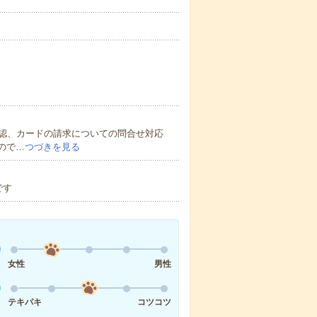
認、カードの請求についての問合せ対応
ので…
つづきを見る
です
女性
男性
テキパキ
コツコツ