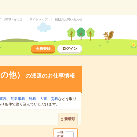
プ・お問い合わせ
サイトマップ
掲載のお問い合わせ
会員登録
ログイン
その他）
の派遣のお仕事情報
事務
、
営業事務
、
総務・人事・労務
などを取り
わり条件で絞り込んでいただけます。
新着順
一括