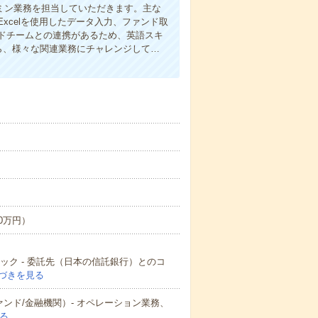
ミン業務を担当していただきます。主な
xcelを使用したデータ入力、ファンド取
ドチームとの連携があるため、英語スキ
ら、様々な関連業務にチャレンジして…
00万円）
ック - 委託先（日本の信託銀行）とのコ
づきを見る
ンド/金融機関）- オペレーション業務、
る