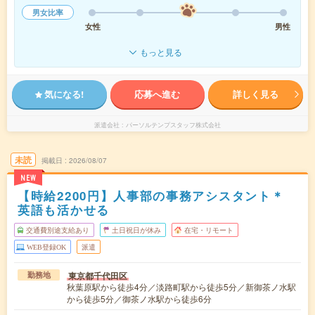
男女比率
女性
男性
もっと見る
気になる!
応募へ進む
詳しく見る
派遣会社
パーソルテンプスタッフ株式会社
未読
掲載日
2026/08/07
NEW
【時給2200円】人事部の事務アシスタント＊
英語も活かせる
交通費別途支給あり
土日祝日が休み
在宅・リモート
WEB登録OK
派遣
東京都千代田区
勤務地
秋葉原駅から徒歩4分／淡路町駅から徒歩5分／新御茶ノ水駅
から徒歩5分／御茶ノ水駅から徒歩6分