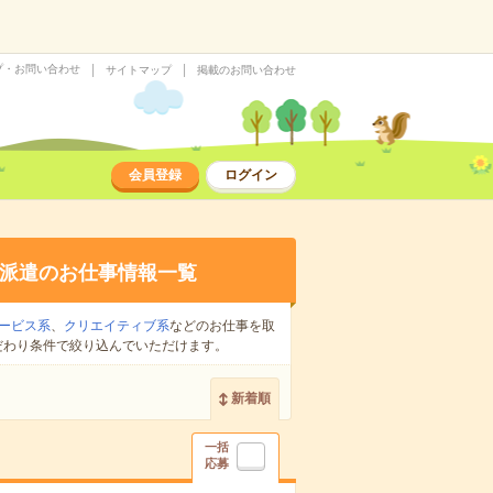
プ・お問い合わせ
サイトマップ
掲載のお問い合わせ
会員登録
ログイン
派遣のお仕事情報一覧
ービス系
、
クリエイティブ系
などのお仕事を取
だわり条件で絞り込んでいただけます。
新着順
一括
応募