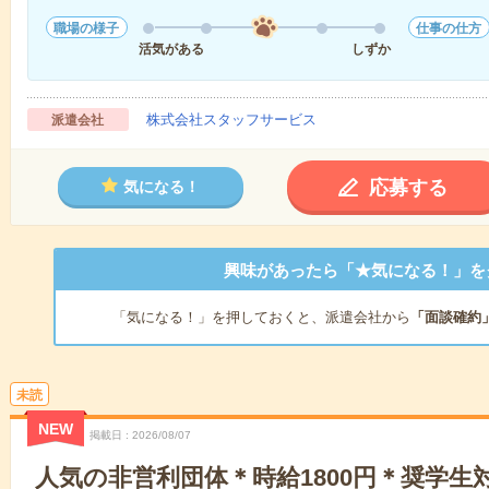
職場の様子
仕事の仕方
活気がある
しずか
株式会社スタッフサービス
派遣会社
応募する
気になる！
興味があったら「★気になる！」を
「気になる！」を押しておくと、派遣会社から
「面談確約
未読
NEW
掲載日
2026/08/07
人気の非営利団体＊時給1800円＊奨学生