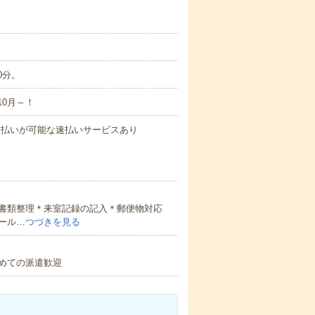
0分。
10月～！
与の前払いが可能な速払いサービスあり
書類整理＊来室記録の記入＊郵便物対応
ール…
つづきを見る
初めての派遣歓迎