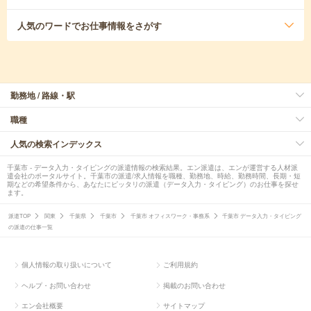
人気のワード
でお仕事情報をさがす
勤務地 / 路線・駅
職種
人気の検索インデックス
千葉市 - データ入力・タイピングの派遣情報の検索結果。エン派遣は、エンが運営する人材派
遣会社のポータルサイト。千葉市の派遣/求人情報を職種、勤務地、時給、勤務時間、長期・短
期などの希望条件から、あなたにピッタリの派遣（データ入力・タイピング）のお仕事を探せ
ます。
派遣TOP
関東
千葉県
千葉市
千葉市 オフィスワーク・事務系
千葉市 データ入力・タイピング
の派遣の仕事一覧
個人情報の取り扱いについて
ご利用規約
ヘルプ・お問い合わせ
掲載のお問い合わせ
エン会社概要
サイトマップ