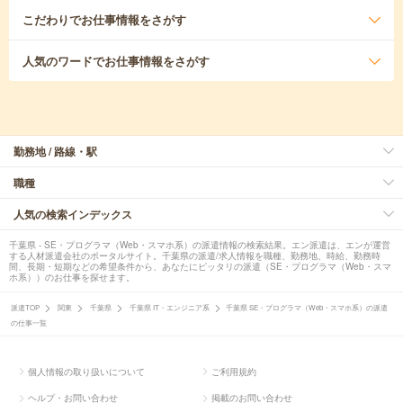
こだわり
でお仕事情報をさがす
人気のワード
でお仕事情報をさがす
勤務地 / 路線・駅
職種
人気の検索インデックス
千葉県 - SE・プログラマ（Web・スマホ系）の派遣情報の検索結果。エン派遣は、エンが運営
する人材派遣会社のポータルサイト。千葉県の派遣/求人情報を職種、勤務地、時給、勤務時
間、長期・短期などの希望条件から、あなたにピッタリの派遣（SE・プログラマ（Web・スマ
ホ系））のお仕事を探せます。
派遣TOP
関東
千葉県
千葉県 IT・エンジニア系
千葉県 SE・プログラマ（Web・スマホ系）の派遣
の仕事一覧
個人情報の取り扱いについて
ご利用規約
ヘルプ・お問い合わせ
掲載のお問い合わせ