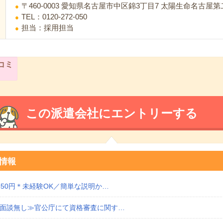
〒460-0003 愛知県名古屋市中区錦3丁目7 太陽生命名古屋第
TEL：0120-272-050
担当：採用担当
コミ
この派遣会社にエントリーする
情報
1650円＊未経験OK／簡単な説明か…
で×面談無し≫官公庁にて資格審査に関す…