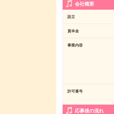
会社概要
設立
資本金
事業内容
許可番号
応募後の流れ