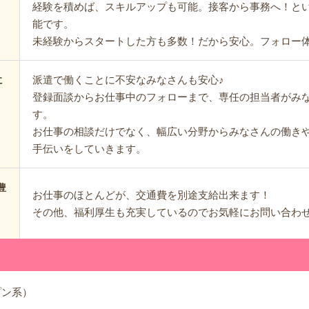
経験を積めば、スキルアップも可能。接客から事務へ！と
能です。
未経験からスタートした方も多数！だから安心。フォロー
派遣で働くことに不安なみなさんも安心♪
に
登録面談からお仕事中のフォローまで、専任の担当者がみ
す。
お仕事の相談だけでなく、幅広い分野からみなさんの働き
手伝いをしていきます。
豊
お仕事のほとんどが、交通費を別途支給出来ます！
その他、福利厚生も充実しているのでお気軽にお問い合わ
プン系）