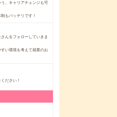
いう、キャリアチェンジも可
体制もバッチリです！
なさんをフォローしていきま
やすい環境を考えて就業のお
せください！