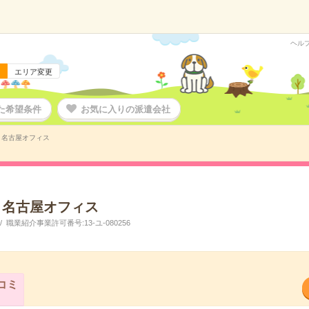
ヘル
エリア変更
た希望条件
お気に入りの派遣会社
 名古屋オフィス
 名古屋オフィス
職業紹介事業許可番号:13-ユ-080256
コミ