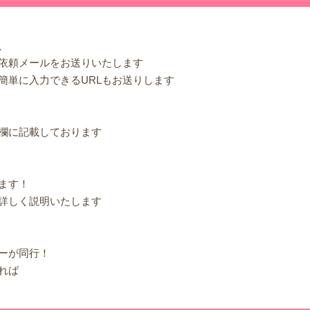
、
依頼メールをお送りいたします
簡単に入力できるURLもお送りします
欄に記載しております
ます！
詳しく説明いたします
ーが同行！
れば