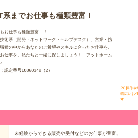
IT系までお仕事も種類豊富！
もお仕事も種類豊富！！
技術系（開発・ネットワーク・ヘルプデスク）、営業・携
職種の中からあなたのご希望やスキルに合ったお仕事を、
お仕事を、私たちと一緒に探しましょう！ アットホーム
♪
定番号10860349（2）
PC操作
幅広いお
す！
未経験からできる販売や受付などのお仕事が豊富。