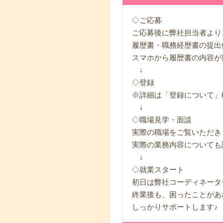
◇ご応募
ご応募後に弊社担当者より
履歴書・職務経歴書の提出
スマホから履歴書の内容が
↓
◇登録
※詳細は「登録について」
↓
◇職場見学・面談
実際の職場をご覧いただき
実際の業務内容についても
↓
◇就業スタート
初日は弊社コーディネータ
終業後も、困ったことがあ
しっかりサポートします♪