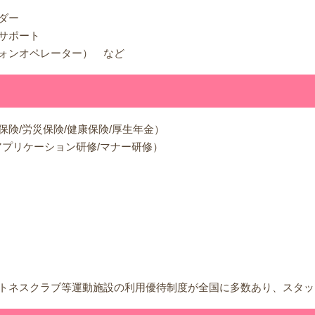
ダー
サポート
ォンオペレーター） など
険/労災保険/健康保険/厚生年金）
アプリケーション研修/マナー研修）
トネスクラブ等運動施設の利用優待制度が全国に多数あり、スタッ