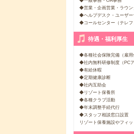
◆一般事務・OA事務
◆営業・企画営業・ラウン
◆ヘルプデスク・ユーザー
◆コールセンター（テレフ
待遇・福利厚生
◆各種社会保険完備（雇用保
◆社内無料研修制度（PC
◆有給休暇
◆定期健康診断
◆社内互助会
◆リゾート保養所
◆各種クラブ活動
◆年末調整手続代行
◆スタッフ相談窓口設置
リゾート保養施設やフィッ