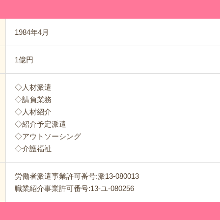
1984年4月
1億円
◇人材派遣
◇請負業務
◇人材紹介
◇紹介予定派遣
◇アウトソーシング
◇介護福祉
労働者派遣事業許可番号:派13-080013
職業紹介事業許可番号:13-ユ-080256