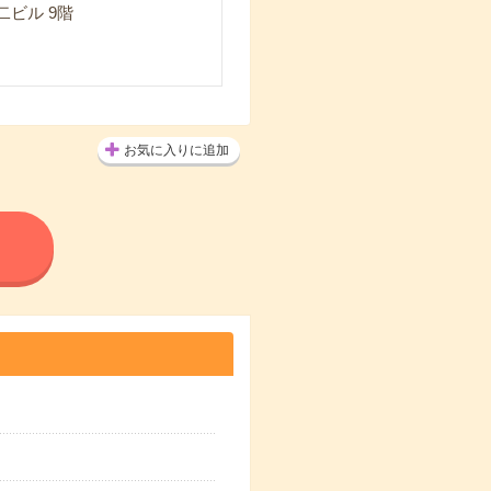
二ビル 9階
お気に入りに追加