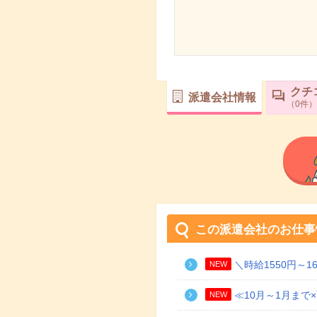
クチ
派遣会社情報
0
件
この派遣会社のお仕事
＼時給1550円～
NEW
≪10月～1月ま
NEW