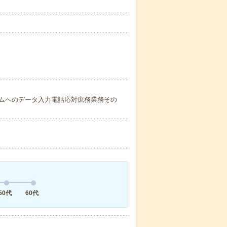
ムへのデータ入力電話応対庶務業務その
50代
60代