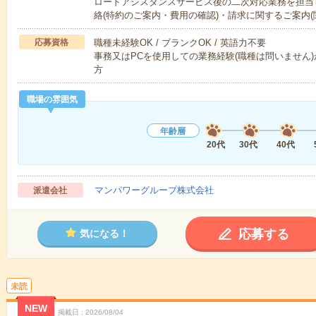
ロードアシスタンスサービス後の二次対応業務を担当
絡(特約のご案内・費用の確認)・請求に関するご案内(
応募資格
職種未経験OK / ブランクOK / 英語力不要
事務又はPCを使用しての業務経験(職種は問いません
方
職場の雰囲気
年齢層
20代
30代
40代
マンパワーグループ株式会社
派遣会社
応募する
気になる！
未読
NEW
掲載日
2026/08/04