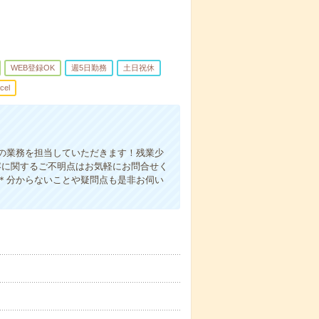
WEB登録OK
週5日勤務
土日祝休
cel
の業務を担当していただきます！残業少
内容に関するご不明点はお気軽にお問合せく
＊分からないことや疑問点も是非お伺い