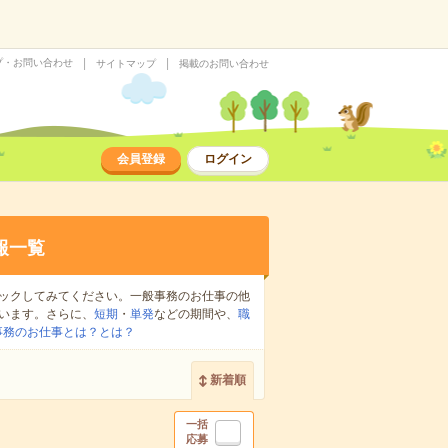
プ・お問い合わせ
サイトマップ
掲載のお問い合わせ
会員登録
ログイン
報一覧
ックしてみてください。一般事務のお仕事の他
います。さらに、
短期
・
単発
などの期間や、
職
事務のお仕事とは？とは？
新着順
一括
応募