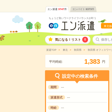
エン派遣
3747
件
エンバイト
6373
件
ちょうど良いワークライフバランスが叶う
東北版
気になる！リスト
0
保存し
派遣TOP
東北
秋田県
秋田県 オフィスワー
,
1
3
8
3
平均時給:
円
設定中の検索条件
期間
---
派遣形式
---
時給
---