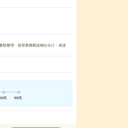
書類整理・保管業務郵送物仕分け・発送
50代
60代