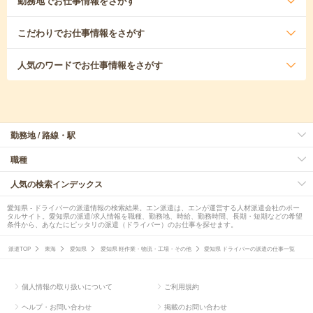
勤務地
でお仕事情報をさがす
こだわり
でお仕事情報をさがす
人気のワード
でお仕事情報をさがす
勤務地 / 路線・駅
職種
人気の検索インデックス
愛知県 - ドライバーの派遣情報の検索結果。エン派遣は、エンが運営する人材派遣会社のポー
タルサイト。愛知県の派遣/求人情報を職種、勤務地、時給、勤務時間、長期・短期などの希望
条件から、あなたにピッタリの派遣（ドライバー）のお仕事を探せます。
派遣TOP
東海
愛知県
愛知県 軽作業・物流・工場・その他
愛知県 ドライバーの派遣の仕事一覧
個人情報の取り扱いについて
ご利用規約
ヘルプ・お問い合わせ
掲載のお問い合わせ