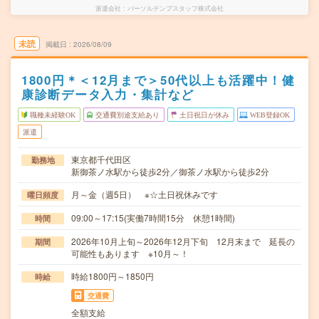
派遣会社
パーソルテンプスタッフ株式会社
未読
掲載日
2026/08/09
1800円＊＜12月まで＞50代以上も活躍中！健
康診断データ入力・集計など
職種未経験OK
交通費別途支給あり
土日祝日が休み
WEB登録OK
派遣
東京都千代田区
勤務地
新御茶ノ水駅から徒歩2分／御茶ノ水駅から徒歩2分
月～金（週5日） ※☆土日祝休みです
曜日頻度
09:00～17:15(実働7時間15分 休憩1時間)
時間
2026年10月上旬～2026年12月下旬 12月末まで 延長の
期間
可能性もあります ※10月～！
時給1800円～1850円
時給
交通費
全額支給