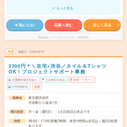
もっと見る
気になる!
応募へ進む
詳しく見る
派遣会社
パーソルテンプスタッフ株式会社
未読
掲載日
2026/08/09
3300円＊＼在宅×渋谷／ネイル＆Tシャツ
OK！プロジェクトサポート事務
交通費別途支給あり
土日祝日が休み
在宅・リモート
WEB登録OK
派遣
東京都渋谷区
勤務地
渋谷駅から徒歩1分
月～金（週5日） ※土日祝日お休みです
曜日頻度
09:00～17:00(実働7時間 休憩1時間)※在宅は～週2日程度
時間
あります。