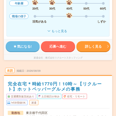
年齢層
20代
30代
40代
50代
60代
職場の様子
活気がある
しずか
もっと見る
気になる!
応募へ進む
詳しく見る
派遣会社
株式会社リクルートスタッフィング
未読
掲載日
2026/08/09
完全在宅＊時給1770円！10時～【リクルー
ト】ホットペッパーグルメの事務
交通費別途支給あり
土日祝日が休み
在宅・リモート
WEB登録OK
派遣
東京都千代田区
勤務地