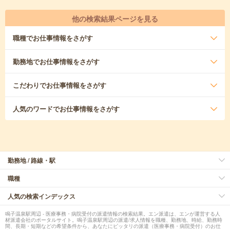
他の検索結果ページを見る
職種
でお仕事情報をさがす
勤務地
でお仕事情報をさがす
こだわり
でお仕事情報をさがす
人気のワード
でお仕事情報をさがす
勤務地 / 路線・駅
職種
人気の検索インデックス
鳴子温泉駅周辺 - 医療事務・病院受付の派遣情報の検索結果。エン派遣は、エンが運営する人
材派遣会社のポータルサイト。鳴子温泉駅周辺の派遣/求人情報を職種、勤務地、時給、勤務時
間、長期・短期などの希望条件から、あなたにピッタリの派遣（医療事務・病院受付）のお仕