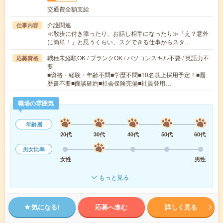
交通費全額支給
介護関連
仕事内容
≪散歩に付き添ったり、お話し相手になったり≫「え？意外
に簡単！」と思うくらい、スグできる仕事からスタ…
職種未経験OK / ブランクOK / パソコンスキル不要 / 英語力不
応募資格
要
■資格・経験・年齢不問■学歴不問■10名以上採用予定！■履
歴書不要■面談確約■社会保険完備■社員登用…
職場の雰囲気
年齢層
20代
30代
40代
50代
60代
男女比率
女性
男性
もっと見る
気になる!
応募へ進む
詳しく見る