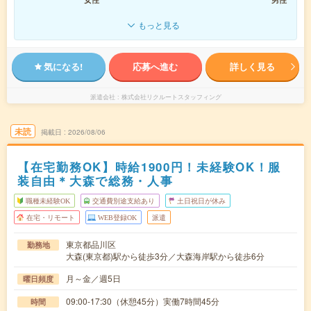
もっと見る
気になる!
応募へ進む
詳しく見る
派遣会社
株式会社リクルートスタッフィング
未読
掲載日
2026/08/06
【在宅勤務OK】時給1900円！未経験OK！服
装自由＊大森で総務・人事
職種未経験OK
交通費別途支給あり
土日祝日が休み
在宅・リモート
WEB登録OK
派遣
東京都品川区
勤務地
大森(東京都)駅から徒歩3分／大森海岸駅から徒歩6分
月～金／週5日
曜日頻度
09:00-17:30（休憩45分）実働7時間45分
時間