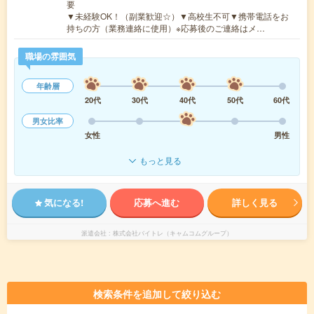
要
▼未経験OK！（副業歓迎☆）▼高校生不可▼携帯電話をお
持ちの方（業務連絡に使用）※応募後のご連絡はメ…
職場の雰囲気
年齢層
20代
30代
40代
50代
60代
男女比率
女性
男性
もっと見る
気になる!
応募へ進む
詳しく見る
派遣会社
株式会社バイトレ（キャムコムグループ）
検索条件を追加して絞り込む