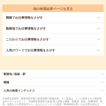
他の検索結果ページを見る
職種
でお仕事情報をさがす
勤務地
でお仕事情報をさがす
こだわり
でお仕事情報をさがす
人気のワード
でお仕事情報をさがす
勤務地 / 路線・駅
職種
人気の検索インデックス
宮城県多賀城市 - 事務的軽作業の派遣情報の検索結果。エン派遣は、エンが運営する人材派遣
会社のポータルサイト。宮城県多賀城市の派遣/求人情報を職種、勤務地、時給、勤務時間、長
期・短期などの希望条件から、あなたにピッタリの派遣（事務的軽作業）のお仕事を探せま